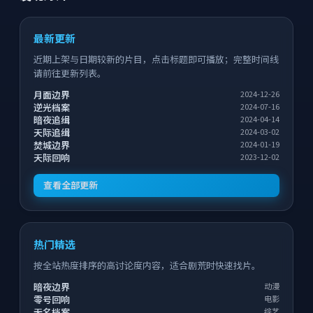
最新更新
近期上架与日期较新的片目，点击标题即可播放；完整时间线
请前往更新列表。
月面边界
2024-12-26
逆光档案
2024-07-16
暗夜追缉
2024-04-14
天际追缉
2024-03-02
焚城边界
2024-01-19
天际回响
2023-12-02
查看全部更新
热门精选
按全站热度排序的高讨论度内容，适合剧荒时快速找片。
暗夜边界
动漫
零号回响
电影
无名档案
综艺