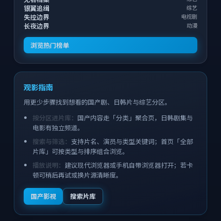
银翼追缉
综艺
失控边界
电视剧
长夜边界
动漫
浏览热门榜单
观影指南
用更少步骤找到想看的国产剧、日韩片与综艺分区。
按分区进片库：
国产内容走「分类」聚合页，日韩剧集与
电影有独立频道。
搜索与筛选：
支持片名、演员与类型关键词；首页「全部
片库」可按类型与排序组合浏览。
播放说明：
建议现代浏览器或手机自带浏览器打开；若卡
顿可稍后再试或换片源清晰度。
国产影视
搜索片库